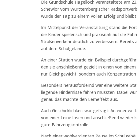
Die
Grundschule Hagelloch
veranstaltete am 23.
Schewior vom
Württembergischer Radsportverb
wurde der Tag zu einem vollen Erfolg und bleibt 
Im Mittelpunkt der Veranstaltung stand die För
die Kinder spielerisch und praxisnah auf die Fahr
Straßenverkehr deutlich zu verbessern. Bereits
auf dem Schulgelände.
An einer Station wurde ein Ballspiel durchgeführt
den sie anschließend gezielt in einen von einem
nur Gleichgewicht, sondern auch Konzentration
Besonders herausfordernd war eine weitere Stat
liegende Hindernisse fahren mussten. Dabei wur
genau das machte den Lerneffekt aus.
Auch Geschicklichkeit war gefragt: An einer w
von einer Leine lösen und anschließend wieder
gute Fahrzeugkontrolle.
Nach einer wohlverdienten Pause im Schulgebäu