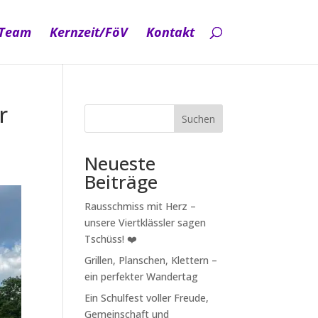
 Team
Kernzeit/FöV
Kontakt
r
Suchen
Neueste
Beiträge
Rausschmiss mit Herz –
unsere Viertklässler sagen
Tschüss! ❤️
Grillen, Planschen, Klettern –
ein perfekter Wandertag
Ein Schulfest voller Freude,
Gemeinschaft und