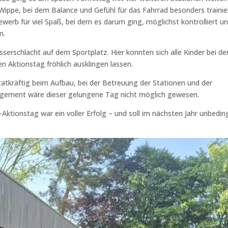
Wippe, bei dem Balance und Gefühl für das Fahrrad besonders trainie
rb für viel Spaß, bei dem es darum ging, möglichst kontrolliert u
n.
serschlacht auf dem Sportplatz. Hier konnten sich alle Kinder bei de
 Aktionstag fröhlich ausklingen lassen.
 tatkräftig beim Aufbau, bei der Betreuung der Stationen und der
agement wäre dieser gelungene Tag nicht möglich gewesen.
-Aktionstag war ein voller Erfolg – und soll im nächsten Jahr unbedin