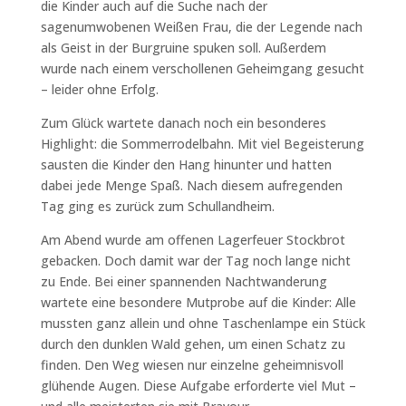
die Kinder auch auf die Suche nach der
sagenumwobenen Weißen Frau, die der Legende nach
als Geist in der Burgruine spuken soll. Außerdem
wurde nach einem verschollenen Geheimgang gesucht
– leider ohne Erfolg.
Zum Glück wartete danach noch ein besonderes
Highlight: die Sommerrodelbahn. Mit viel Begeisterung
sausten die Kinder den Hang hinunter und hatten
dabei jede Menge Spaß. Nach diesem aufregenden
Tag ging es zurück zum Schullandheim.
Am Abend wurde am offenen Lagerfeuer Stockbrot
gebacken. Doch damit war der Tag noch lange nicht
zu Ende. Bei einer spannenden Nachtwanderung
wartete eine besondere Mutprobe auf die Kinder: Alle
mussten ganz allein und ohne Taschenlampe ein Stück
durch den dunklen Wald gehen, um einen Schatz zu
finden. Den Weg wiesen nur einzelne geheimnisvoll
glühende Augen. Diese Aufgabe erforderte viel Mut –