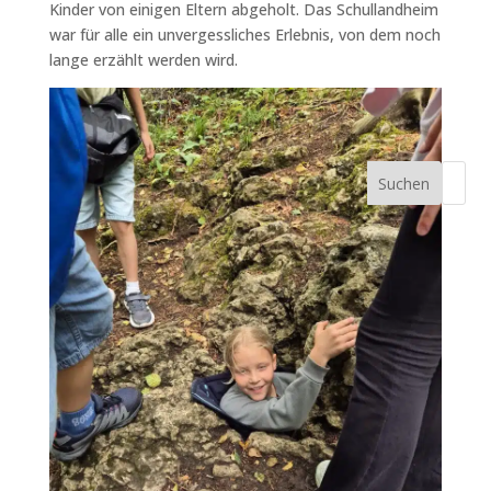
Kinder von einigen Eltern abgeholt. Das Schullandheim
war für alle ein unvergessliches Erlebnis, von dem noch
lange erzählt werden wird.
Suchen