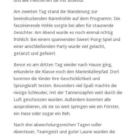
und alle meisterten sie mit Bravour.
Am zweiten Tag stand die Wanderung zur
beeindruckenden Bärenhöhle auf dem Programm. Die
faszinierende Höhle sorgte bei allen für staunende
Gesichter. Am Abend wurde es noch einmal richtig
fröhlich: Bei einem spannenden Sweet-Pong-Spiel und
einer anschließenden Party wurde viel gelacht,
getanzt und gefeiert.
Bevor es am dritten Tag wieder nach Hause ging,
erkundete die Klasse noch den Marienkäferpfad. Dort
konnten die Kinder ihre Geschicklichkeit und
Sprungkraft testen. Besonders viel Spaß machte die
riesige Schleuder, mit der Tannenzapfen weit durch die
Luft geschossen wurden. Außerdem konnten alle
ausprobieren, ob sie so weit springen wie ein Förster,
ein Hase oder sogar ein Reh.
Nach drei abwechslungsreichen Tagen voller
Abenteuer, Teamgeist und guter Laune wurden die