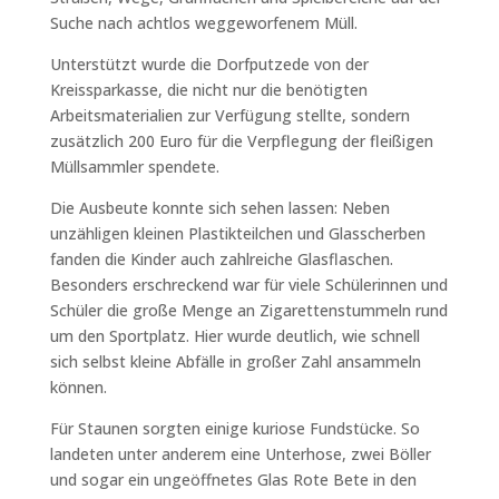
Suche nach achtlos weggeworfenem Müll.
Unterstützt wurde die Dorfputzede von der
Kreissparkasse, die nicht nur die benötigten
Arbeitsmaterialien zur Verfügung stellte, sondern
zusätzlich 200 Euro für die Verpflegung der fleißigen
Müllsammler spendete.
Die Ausbeute konnte sich sehen lassen: Neben
unzähligen kleinen Plastikteilchen und Glasscherben
fanden die Kinder auch zahlreiche Glasflaschen.
Besonders erschreckend war für viele Schülerinnen und
Schüler die große Menge an Zigarettenstummeln rund
um den Sportplatz. Hier wurde deutlich, wie schnell
sich selbst kleine Abfälle in großer Zahl ansammeln
können.
Für Staunen sorgten einige kuriose Fundstücke. So
landeten unter anderem eine Unterhose, zwei Böller
und sogar ein ungeöffnetes Glas Rote Bete in den