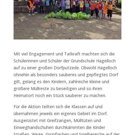
Mit viel Engagement und Tatkraft machten sich die
Schülerinnen und Schüler der Grundschule Hagelloch
auf zu einer großen Dorfputzede. Obwohl Hagelloch
ohnehin als besonders sauberes und gepflegtes Dorf
gilt, gelang es den Kindern, zahlreiche kleine und
größere Müllreste zu beseitigen und so ihren
Heimatort noch ein Stück sauberer zu machen.
Für die Aktion teilten sich die Klassen auf und
übernahmen jeweils ein eigenes Gebiet im Dorf.
Ausgerüstet mit Greifzangen, Mülltüten und
Einweghandschuhen durchkämmten die Kinder
Straßen, Wege, Grünflächen und Spielbereiche auf der