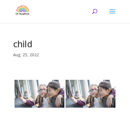
child
Aug. 25, 2022