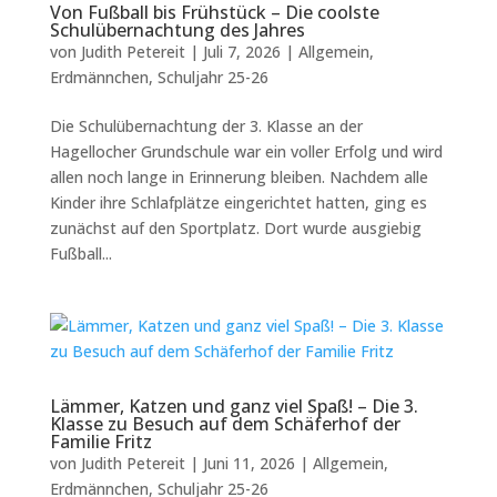
Von Fußball bis Frühstück – Die coolste
Schulübernachtung des Jahres
von
Judith Petereit
|
Juli 7, 2026
|
Allgemein
,
Erdmännchen
,
Schuljahr 25-26
Die Schulübernachtung der 3. Klasse an der
Hagellocher Grundschule war ein voller Erfolg und wird
allen noch lange in Erinnerung bleiben. Nachdem alle
Kinder ihre Schlafplätze eingerichtet hatten, ging es
zunächst auf den Sportplatz. Dort wurde ausgiebig
Fußball...
Lämmer, Katzen und ganz viel Spaß! – Die 3.
Klasse zu Besuch auf dem Schäferhof der
Familie Fritz
von
Judith Petereit
|
Juni 11, 2026
|
Allgemein
,
Erdmännchen
,
Schuljahr 25-26