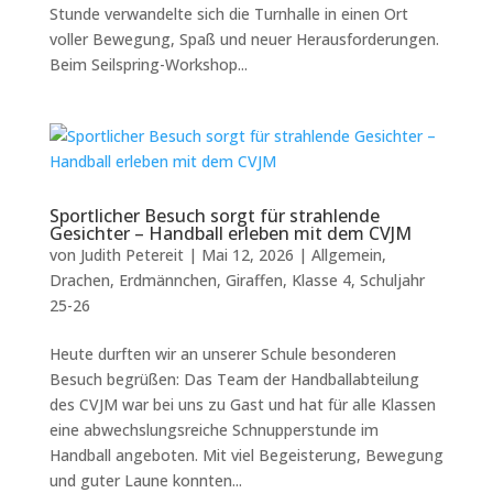
Stunde verwandelte sich die Turnhalle in einen Ort
voller Bewegung, Spaß und neuer Herausforderungen.
Beim Seilspring-Workshop...
Sportlicher Besuch sorgt für strahlende
Gesichter – Handball erleben mit dem CVJM
von
Judith Petereit
|
Mai 12, 2026
|
Allgemein
,
Drachen
,
Erdmännchen
,
Giraffen
,
Klasse 4
,
Schuljahr
25-26
Heute durften wir an unserer Schule besonderen
Besuch begrüßen: Das Team der Handballabteilung
des CVJM war bei uns zu Gast und hat für alle Klassen
eine abwechslungsreiche Schnupperstunde im
Handball angeboten. Mit viel Begeisterung, Bewegung
und guter Laune konnten...