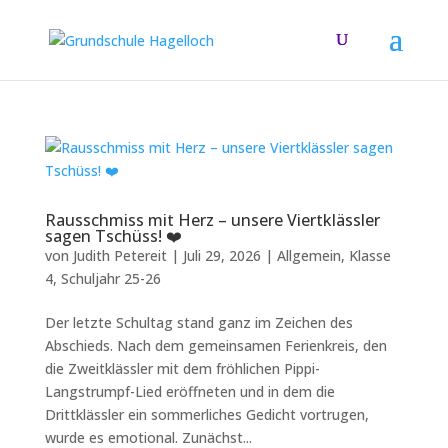
Rausschmiss mit Herz – unsere Viertklässler
sagen Tschüss! ❤️
von
Judith Petereit
|
Juli 29, 2026
|
Allgemein
,
Klasse
4
,
Schuljahr 25-26
Der letzte Schultag stand ganz im Zeichen des
Abschieds. Nach dem gemeinsamen Ferienkreis, den
die Zweitklässler mit dem fröhlichen Pippi-
Langstrumpf-Lied eröffneten und in dem die
Drittklässler ein sommerliches Gedicht vortrugen,
wurde es emotional. Zunächst...