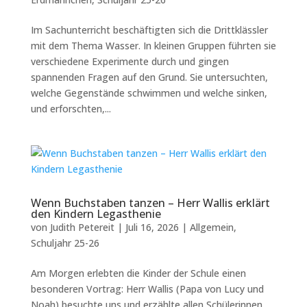
Im Sachunterricht beschäftigten sich die Drittklässler
mit dem Thema Wasser. In kleinen Gruppen führten sie
verschiedene Experimente durch und gingen
spannenden Fragen auf den Grund. Sie untersuchten,
welche Gegenstände schwimmen und welche sinken,
und erforschten,...
Wenn Buchstaben tanzen – Herr Wallis erklärt
den Kindern Legasthenie
von
Judith Petereit
|
Juli 16, 2026
|
Allgemein
,
Schuljahr 25-26
Am Morgen erlebten die Kinder der Schule einen
besonderen Vortrag: Herr Wallis (Papa von Lucy und
Noah) besuchte uns und erzählte allen Schülerinnen