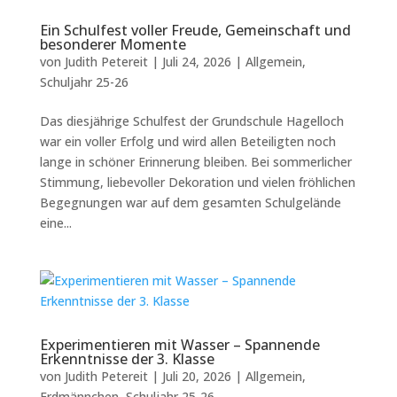
Ein Schulfest voller Freude, Gemeinschaft und
besonderer Momente
von
Judith Petereit
|
Juli 24, 2026
|
Allgemein
,
Schuljahr 25-26
Das diesjährige Schulfest der Grundschule Hagelloch
war ein voller Erfolg und wird allen Beteiligten noch
lange in schöner Erinnerung bleiben. Bei sommerlicher
Stimmung, liebevoller Dekoration und vielen fröhlichen
Begegnungen war auf dem gesamten Schulgelände
eine...
Experimentieren mit Wasser – Spannende
Erkenntnisse der 3. Klasse
von
Judith Petereit
|
Juli 20, 2026
|
Allgemein
,
Erdmännchen
,
Schuljahr 25-26